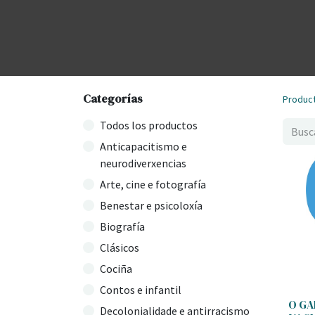
Categorías
Produc
Todos los productos
Anticapacitismo e
neurodiverxencias
Arte, cine e fotografía
Benestar e psicoloxía
Biografía
Clásicos
Cociña
Contos e infantil
O GA
Decolonialidade e antirracismo