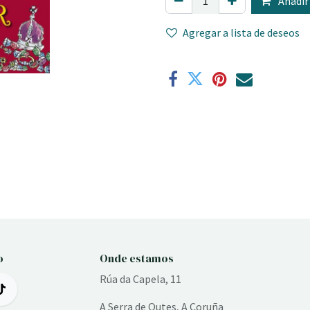
Añadir 
Agregar a lista de deseos
o
Onde estamos
Rúa da Capela, 11
A Serra de Outes, A Coruña