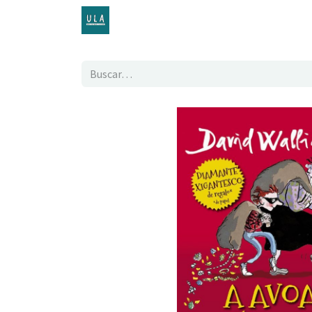
Inicio
TENDA ONLINE
O proxecto