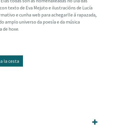
. Elas todas son as homenaxeadas no Día das
con texto de Eva Mejuto e ilustracións de Lucía
rmativo e cunha web para achegarlle á rapazada,
o do amplo universo da poesía e da música
a de hoxe.
a la cesta