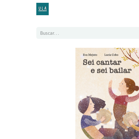
Inicio
TENDA ONLINE
O proxecto