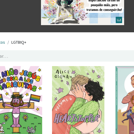
tos
LGTBIQ+