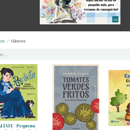
tos
Clásicos
LÍATE - Pequena