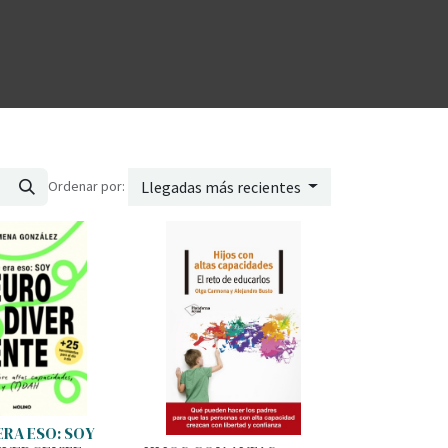
Ordenar por:
Llegadas más recientes
ERA ESO: SOY