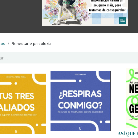
tos
Benestar e psicoloxía
ASÍ QUE 