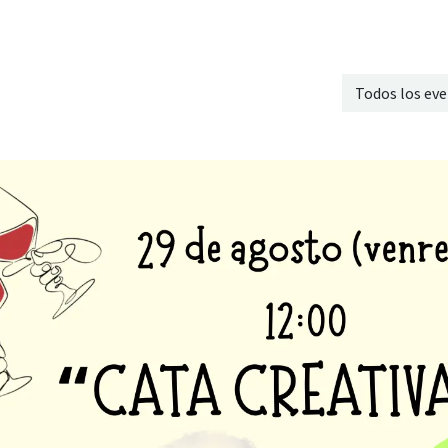
Onde estamos
Formación
Contacto
Castelo de Outes
Cl
Todos los ev