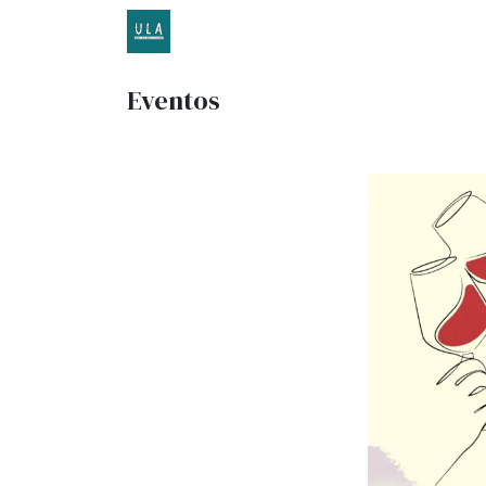
Inicio
TENDA ONLINE
O proxecto
Eventos