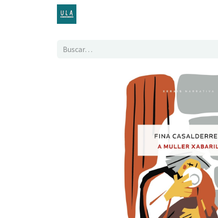
Inicio
TENDA ONLINE
O proxecto