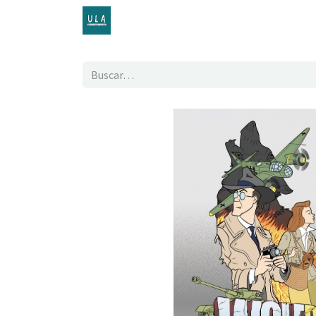
Inicio
TENDA ONLINE
O proxecto