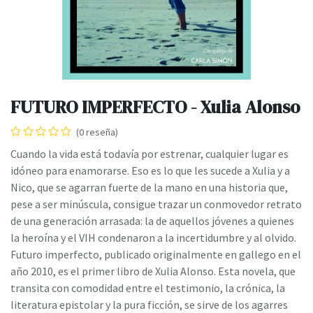
FUTURO IMPERFECTO - Xulia Alonso
(0 reseña)
Cuando la vida está todavía por estrenar, cualquier lugar es
idóneo para enamorarse. Eso es lo que les sucede a Xulia y a
Nico, que se agarran fuerte de la mano en una historia que,
pese a ser minúscula, consigue trazar un conmovedor retrato
de una generación arrasada: la de aquellos jóvenes a quienes
la heroína y el VIH condenaron a la incertidumbre y al olvido.
Futuro imperfecto, publicado originalmente en gallego en el
año 2010, es el primer libro de Xulia Alonso. Esta novela, que
transita con comodidad entre el testimonio, la crónica, la
literatura epistolar y la pura ficción, se sirve de los agarres