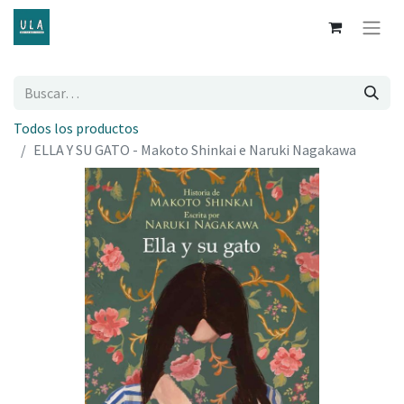
Todos los productos
ELLA Y SU GATO - Makoto Shinkai e Naruki Nagakawa