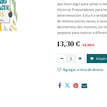
que facer algo para salvar o m
Historia. Preparádevos para le
determinación. Esta é a verda
de moitos outros nenos e nena
desinterese dos maiores, en n
pequeno para marcar a diferen
13,30
€
14,00
€
Añadir 
Agregar a lista de deseos