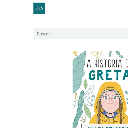
Inicio
TENDA ONLINE
O proxecto