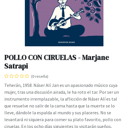
POLLO CON CIRUELAS - Marjane
Satrapi
(0 reseña)
Teherán, 1958. Náser Alí Jan es un apasionado músico cuya
mujer, tras una discusión airada, le ha roto el tar. Por ser un
instrumento irremplazable, la aflicción de Náser Alí es tal
que resuelve no salir de la cama hasta que la muerte se lo
lleve, dándole la espalda al mundo y sus placeres. No se
levantará ni siquiera para comer su plato favorito, pollo con
ciruelas. En los ocho días siguientes lo visitarán sueños,