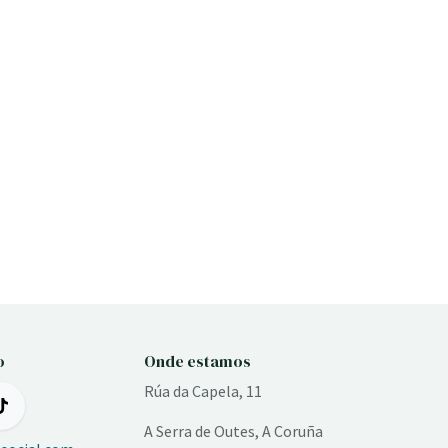
o
Onde estamos
Rúa da Capela, 11
A Serra de Outes, A Coruña