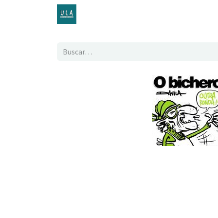
Inicio
TENDA ONLINE
O proxecto