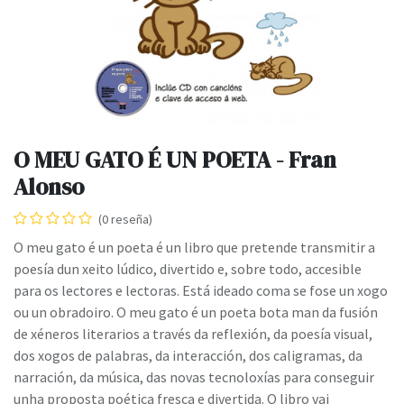
O MEU GATO É UN POETA - Fran
Alonso
(0 reseña)
O meu gato é un poeta é un libro que pretende transmitir a
poesía dun xeito lúdico, divertido e, sobre todo, accesible
para os lectores e lectoras. Está ideado coma se fose un xogo
ou un obradoiro. O meu gato é un poeta bota man da fusión
de xéneros literarios a través da reflexión, da poesía visual,
dos xogos de palabras, da interacción, dos caligramas, da
narración, da música, das novas tecnoloxías para conseguir
unha proposta poética fresca e divertida. O libro vai