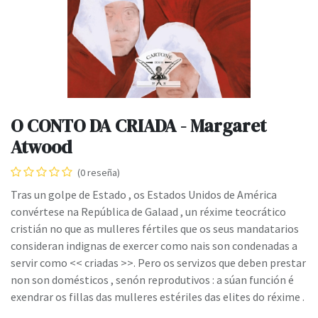
O CONTO DA CRIADA - Margaret
Atwood
(0 reseña)
Tras un golpe de Estado , os Estados Unidos de América
convértese na República de Galaad , un réxime teocrático
cristián no que as mulleres fértiles que os seus mandatarios
consideran indignas de exercer como nais son condenadas a
servir como << criadas >>. Pero os servizos que deben prestar
non son domésticos , senón reprodutivos : a súan función é
exendrar os fillas das mulleres estériles das elites do réxime .