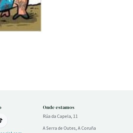
o
Onde estamos
Rúa da Capela, 11
A Serra de Outes, A Coruña