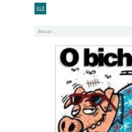
Inicio
TENDA ONLINE
O proxecto