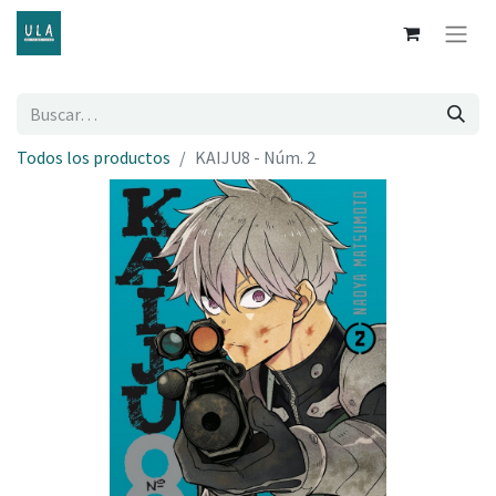
Todos los productos
KAIJU8 - Núm. 2