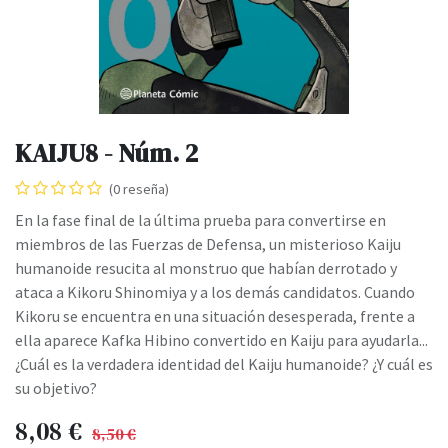
KAIJU8 - Núm. 2
(0 reseña)
En la fase final de la última prueba para convertirse en
miembros de las Fuerzas de Defensa, un misterioso Kaiju
humanoide resucita al monstruo que habían derrotado y
ataca a Kikoru Shinomiya y a los demás candidatos. Cuando
Kikoru se encuentra en una situación desesperada, frente a
ella aparece Kafka Hibino convertido en Kaiju para ayudarla...
¿Cuál es la verdadera identidad del Kaiju humanoide? ¿Y cuál es
su objetivo?
8,08
€
8,50
€