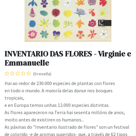
INVENTARIO DAS FLORES - Virginie e
Emmanuelle
(0 reseña)
Hai ao redor de 230.000 especies de plantas con flores
en todo o mundo. A maioría delas danse nos bosques
tropicais,
e en Europa temos unhas 12.000 especies distintas.
As flores apareceron na Terra hai sesenta millóns de anos,
moito antes de existiren os humanos...
As páxinas do "Inventario ilustrado de flores" son un festival
de colorido -e de aromas suxeridos- que, a través de 62 tipos