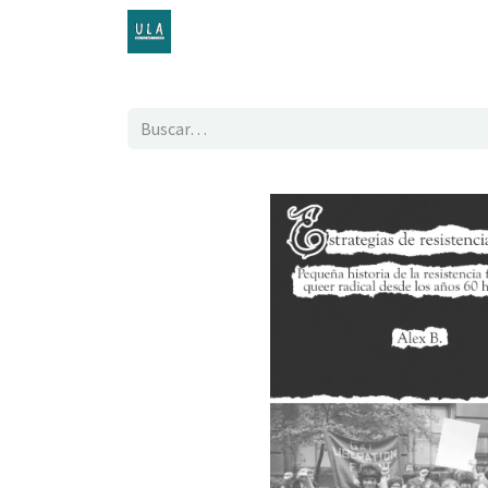
Inicio
TENDA ONLINE
O proxecto