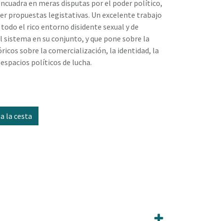
s encuadra en meras disputas por el poder político,
er propuestas legistativas. Un excelente trabajo
o todo el rico entorno disidente sexual y de
l sistema en su conjunto, y que pone sobre la
icos sobre la comercialización, la identidad, la
spacios políticos de lucha.
a la cesta