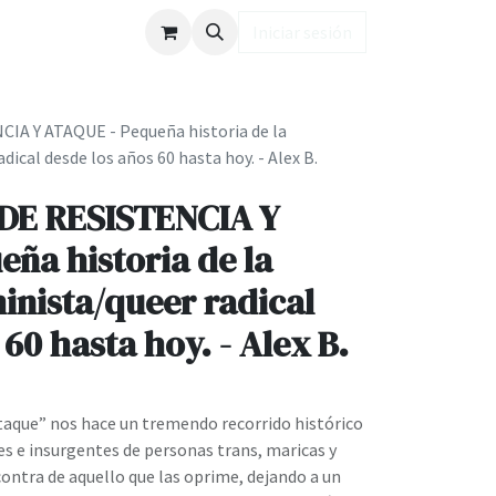
ub LD
Iniciar sesión
A Y ATAQUE - Pequeña historia de la
dical desde los años 60 hasta hoy. - Alex B.
DE RESISTENCIA Y
ña historia de la
minista/queer radical
60 hasta hoy. - Alex B.
ataque” nos hace un tremendo recorrido histórico
les e insurgentes de personas trans, maricas y
ontra de aquello que las oprime, dejando a un