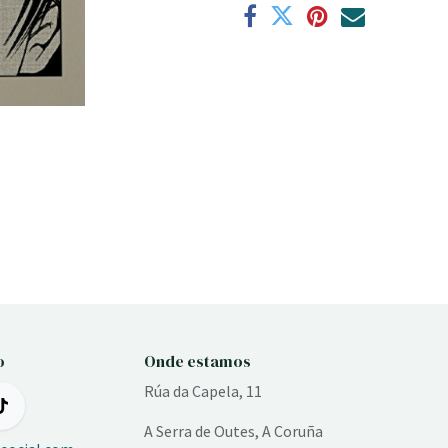
o
Onde estamos
Rúa da Capela, 11
A Serra de Outes, A Coruña