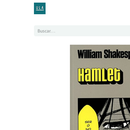
Inicio
TENDA ONLINE
O proxecto