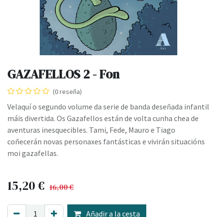
GAZAFELLOS 2 - Fon
(0 reseña)
Velaquí o segundo volume da serie de banda deseñada infantil
máis divertida. Os Gazafellos están de volta cunha chea de
aventuras inesquecibles. Tami, Fede, Mauro e Tiago
coñecerán novas personaxes fantásticas e vivirán situacións
moi gazafellas.
15,20
€
16,00
€
Añadir a la cesta