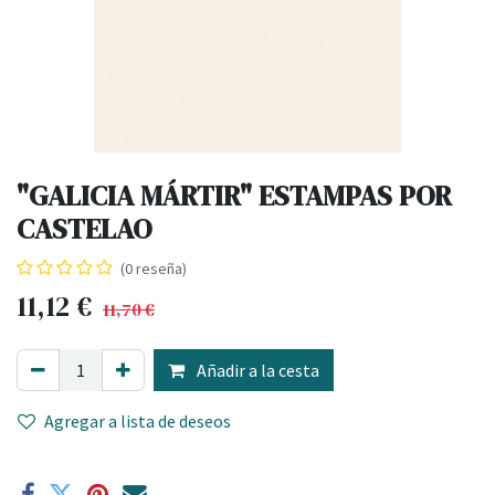
"GALICIA MÁRTIR" ESTAMPAS POR
CASTELAO
(0 reseña)
11,12
€
11,70
€
Añadir a la cesta
Agregar a lista de deseos