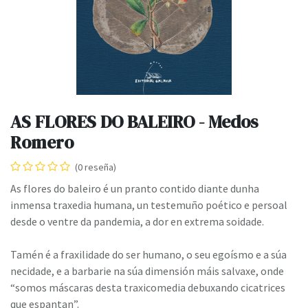
AS FLORES DO BALEIRO - Medos
Romero
(0 reseña)
As flores do baleiro é un pranto contido diante dunha
inmensa traxedia humana, un testemuño poético e persoal
desde o ventre da pandemia, a dor en extrema soidade.
Tamén é a fraxilidade do ser humano, o seu egoísmo e a súa
necidade, e a barbarie na súa dimensión máis salvaxe, onde
“somos máscaras desta traxicomedia debuxando cicatrices
que espantan”.