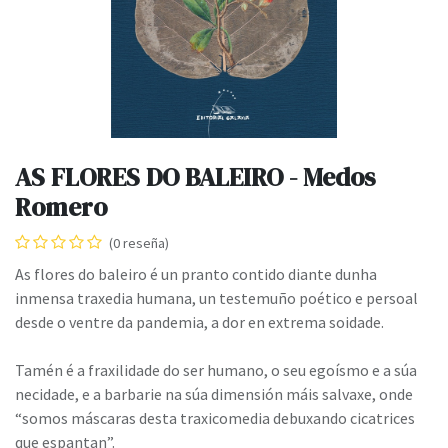
AS FLORES DO BALEIRO - Medos
Romero
(0 reseña)
As flores do baleiro é un pranto contido diante dunha
inmensa traxedia humana, un testemuño poético e persoal
desde o ventre da pandemia, a dor en extrema soidade.
Tamén é a fraxilidade do ser humano, o seu egoísmo e a súa
necidade, e a barbarie na súa dimensión máis salvaxe, onde
“somos máscaras desta traxicomedia debuxando cicatrices
que espantan”.