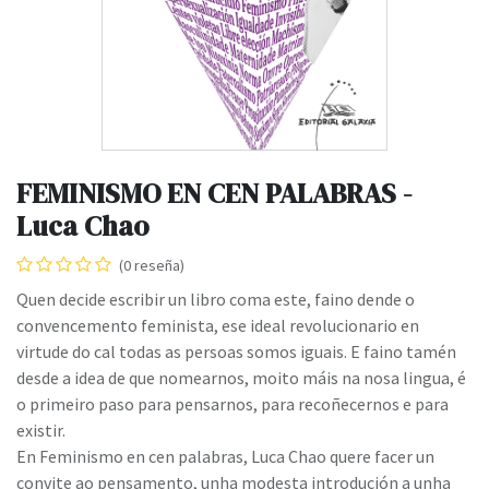
FEMINISMO EN CEN PALABRAS -
Luca Chao
(0 reseña)
Quen decide escribir un libro coma este, faino dende o
convencemento feminista, ese ideal revolucionario en
virtude do cal todas as persoas somos iguais. E faino tamén
desde a idea de que nomearnos, moito máis na nosa lingua, é
o primeiro paso para pensarnos, para recoñecernos e para
existir.
En Feminismo en cen palabras, Luca Chao quere facer un
convite ao pensamento, unha modesta introdución a unha