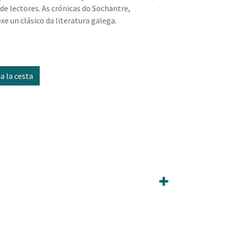
de lectores. As crónicas do Sochantre,
e un clásico da literatura galega.
a la cesta