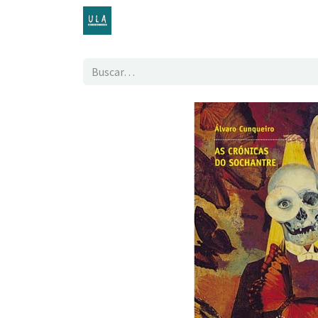
Inicio
TENDA ONLINE
O proxecto