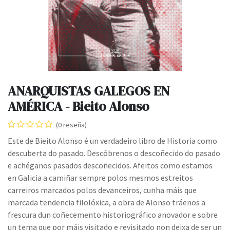
ANARQUISTAS GALEGOS EN
AMÉRICA - Bieito Alonso
(0 reseña)
Este de Bieito Alonso é un verdadeiro libro de Historia como
descuberta do pasado. Descóbrenos o descoñecido do pasado
e achéganos pasados descoñecidos. Afeitos como estamos
en Galicia a camiñar sempre polos mesmos estreitos
carreiros marcados polos devanceiros, cunha máis que
marcada tendencia filolóxica, a obra de Alonso tráenos a
frescura dun coñecemento historiográfico anovador e sobre
un tema que por máis visitado e revisitado non deixa de ser un