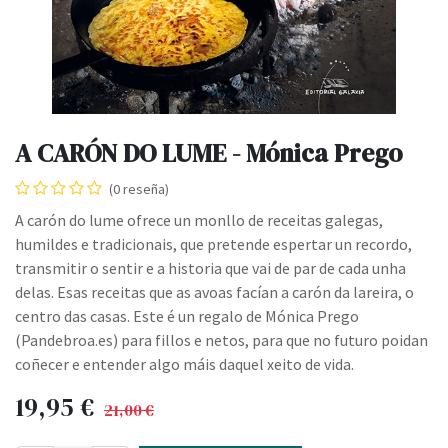
A CARÓN DO LUME - Mónica Prego
(0 reseña)
A carón do lume ofrece un monllo de receitas galegas,
humildes e tradicionais, que pretende espertar un recordo,
transmitir o sentir e a historia que vai de par de cada unha
delas. Esas receitas que as avoas facían a carón da lareira, o
centro das casas. Este é un regalo de Mónica Prego
(Pandebroa.es) para fillos e netos, para que no futuro poidan
coñecer e entender algo máis daquel xeito de vida.
19,95
€
21,00
€