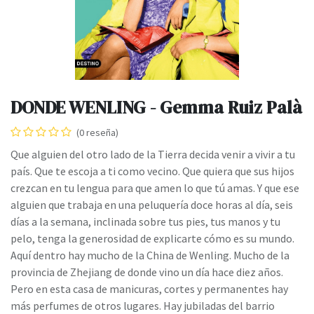
DONDE WENLING - Gemma Ruiz Palà
(0 reseña)
Que alguien del otro lado de la Tierra decida venir a vivir a tu
país. Que te escoja a ti como vecino. Que quiera que sus hijos
crezcan en tu lengua para que amen lo que tú amas. Y que ese
alguien que trabaja en una peluquería doce horas al día, seis
días a la semana, inclinada sobre tus pies, tus manos y tu
pelo, tenga la generosidad de explicarte cómo es su mundo.
Aquí dentro hay mucho de la China de Wenling. Mucho de la
provincia de Zhejiang de donde vino un día hace diez años.
Pero en esta casa de manicuras, cortes y permanentes hay
más perfumes de otros lugares. Hay jubiladas del barrio