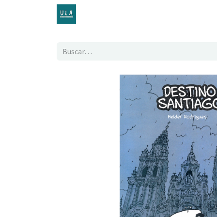
Inicio
TENDA ONLINE
O proxecto