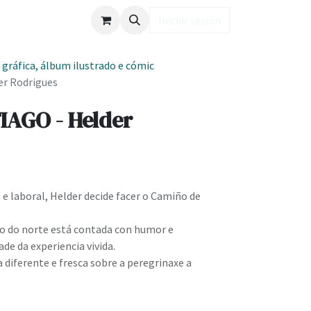
ub LD
Iniciar sesión
 gráfica, álbum ilustrado e cómic
r Rodrigues
AGO - Helder
e laboral, Helder decide facer o Camiño de
o do norte está contada con humor e
de da experiencia vivida.
 diferente e fresca sobre a peregrinaxe a