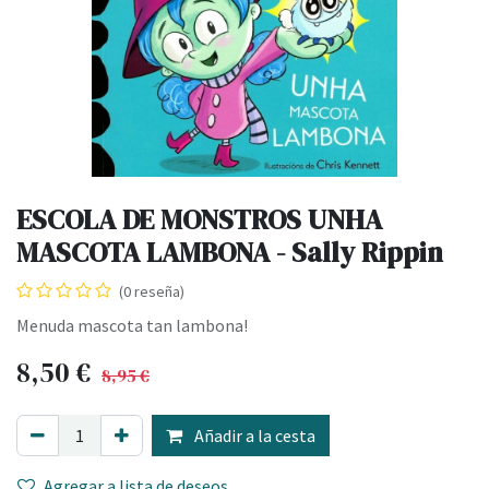
ESCOLA DE MONSTROS UNHA
MASCOTA LAMBONA - Sally Rippin
(0 reseña)
Menuda mascota tan lambona!
8,50
€
8,95
€
Añadir a la cesta
Agregar a lista de deseos