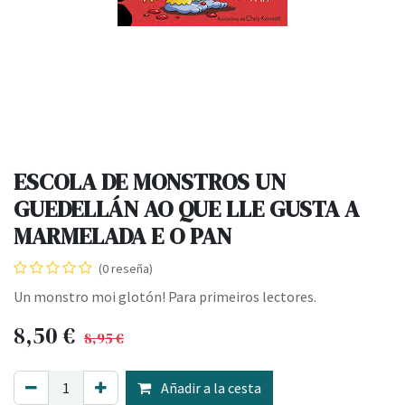
ESCOLA DE MONSTROS UN
GUEDELLÁN AO QUE LLE GUSTA A
MARMELADA E O PAN
(0 reseña)
Un monstro moi glotón! Para primeiros lectores.
8,50
€
8,95
€
Añadir a la cesta