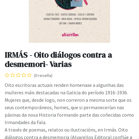
IRMÁS - Oito diálogos contra a
desmemori- Varias
(0 reseña)
Oito escritoras actuais renden homenaxe a algunhas das
mulleres máis destacadas na Galicia do período 1916-1936.
Mujeres que, desde logo, non correron a mesma sorte que os
seus contemporáneos, homes, que si permanecerían nas
páxinas da nosa Historia formando parte das coñecidas como
Irmandades da Fala.
A través de poemas, relatos ou ilustracións, en Irmás. Oito
diálogos contra a desmemoria (Alvarellos Editora) conflúe a