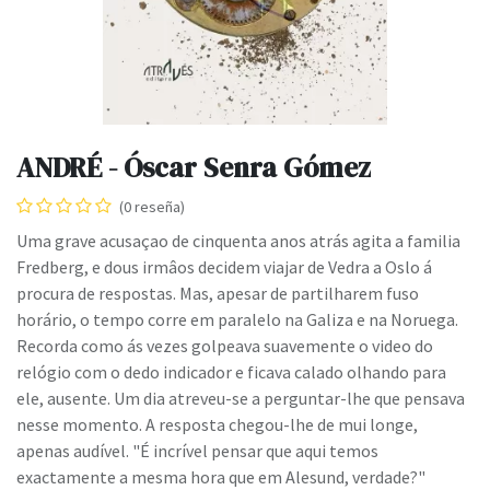
ANDRÉ - Óscar Senra Gómez
(0 reseña)
Uma grave acusaçao de cinquenta anos atrás agita a familia
Fredberg, e dous irmâos decidem viajar de Vedra a Oslo á
procura de respostas. Mas, apesar de partilharem fuso
horário, o tempo corre em paralelo na Galiza e na Noruega.
Recorda como ás vezes golpeava suavemente o video do
relógio com o dedo indicador e ficava calado olhando para
ele, ausente. Um dia atreveu-se a perguntar-lhe que pensava
nesse momento. A resposta chegou-lhe de mui longe,
apenas audível. "É incrível pensar que aqui temos
exactamente a mesma hora que em Alesund, verdade?"