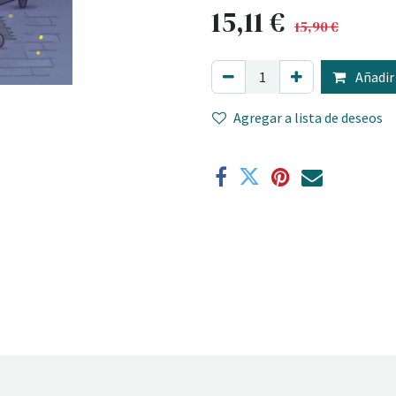
15,11
€
15,90
€
Añadir 
Agregar a lista de deseos