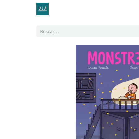
Inicio
TENDA ONLINE
O proxecto