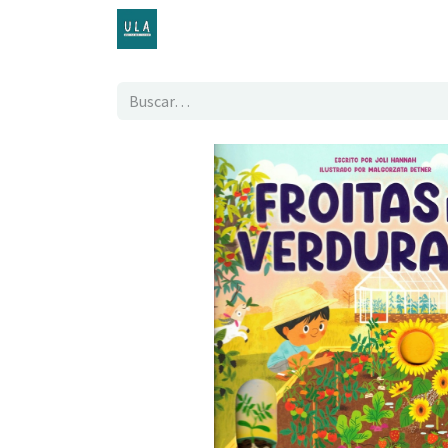
Inicio
TENDA ONLINE
O proxecto