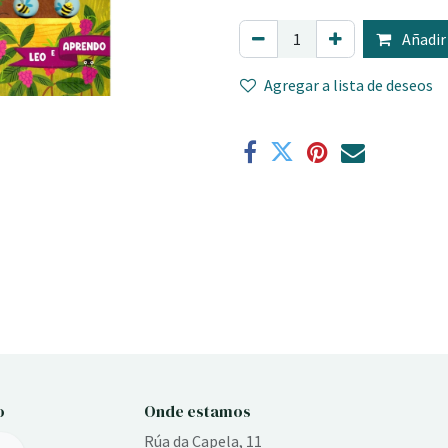
Añadir 
Agregar a lista de deseos
o
Onde estamos
Rúa da Capela, 11