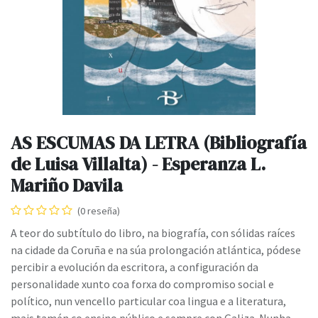
AS ESCUMAS DA LETRA (Bibliografía
de Luisa Villalta) - Esperanza L.
Mariño Davila
(0 reseña)
A teor do subtítulo do libro, na biografía, con sólidas raíces
na cidade da Coruña e na súa prolongación atlántica, pódese
percibir a evolución da escritora, a configuración da
personalidade xunto coa forxa do compromiso social e
político, nun vencello particular coa lingua e a literatura,