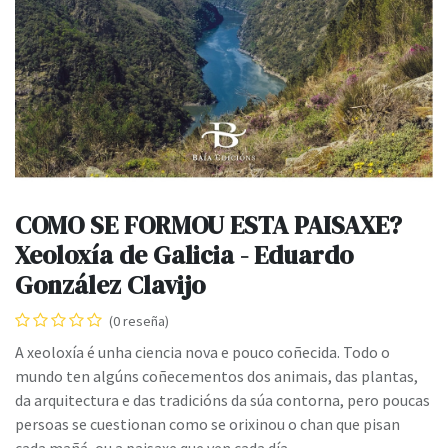
COMO SE FORMOU ESTA PAISAXE?
Xeoloxía de Galicia - Eduardo
González Clavijo
(0 reseña)
A xeoloxía é unha ciencia nova e pouco coñecida. Todo o
mundo ten algúns coñecementos dos animais, das plantas,
da arquitectura e das tradicións da súa contorna, pero poucas
persoas se cuestionan como se orixinou o chan que pisan