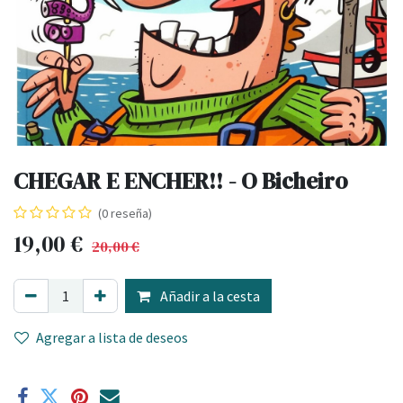
CHEGAR E ENCHER!! - O Bicheiro
(0 reseña)
19,00
€
20,00
€
Añadir a la cesta
Agregar a lista de deseos