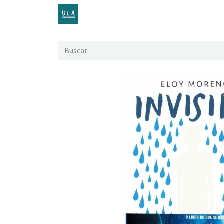
Inicio
TENDA ONLINE
O proxecto