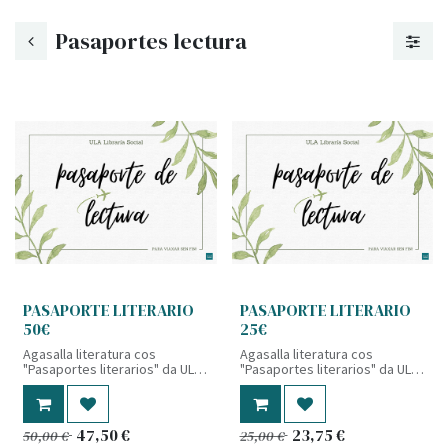
Pasaportes lectura
PASAPORTE LITERARIO
PASAPORTE LITERARIO
50€
25€
Agasalla literatura cos
Agasalla literatura cos
"Pasaportes literarios" da ULA!
"Pasaportes literarios" da ULA!
Neste caso, 50€ de regalo.
Neste caso, 25€ de regalo.
47,50
€
23,75
€
50,00
€
25,00
€