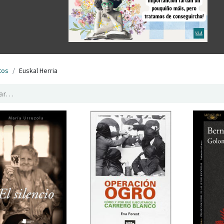
tos
Euskal Herria