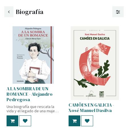
Biografía
A LA SOMBRA DE UN
ROMANCE - Alejandro
Pedregosa
CAMÕES EN GALICIA -
Una biografía que rescata la
Xosé Manuel Dasilva
vida y el legado de una mujer
adelantada a su tiempo. Tras
Vocación de libertad, la
colección Biografías incorpora