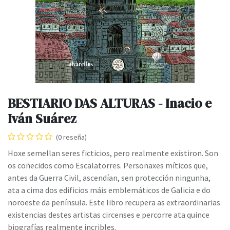
BESTIARIO DAS ALTURAS - Inacio e
Iván Suárez
(0 reseña)
Hoxe semellan seres ficticios, pero realmente existiron. Son
os coñecidos como Escalatorres. Personaxes míticos que,
antes da Guerra Civil, ascendían, sen protección ningunha,
ata a cima dos edificios máis emblemáticos de Galicia e do
noroeste da península. Este libro recupera as extraordinarias
existencias destes artistas circenses e percorre ata quince
biografías realmente incribles.