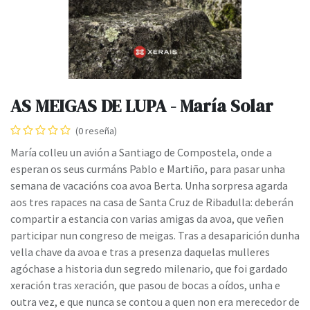
AS MEIGAS DE LUPA - María Solar
(0 reseña)
María colleu un avión a Santiago de Compostela, onde a
esperan os seus curmáns Pablo e Martiño, para pasar unha
semana de vacacións coa avoa Berta. Unha sorpresa agarda
aos tres rapaces na casa de Santa Cruz de Ribadulla: deberán
compartir a estancia con varias amigas da avoa, que veñen
participar nun congreso de meigas. Tras a desaparición dunha
vella chave da avoa e tras a presenza daquelas mulleres
agóchase a historia dun segredo milenario, que foi gardado
xeración tras xeración, que pasou de bocas a oídos, unha e
outra vez, e que nunca se contou a quen non era merecedor de