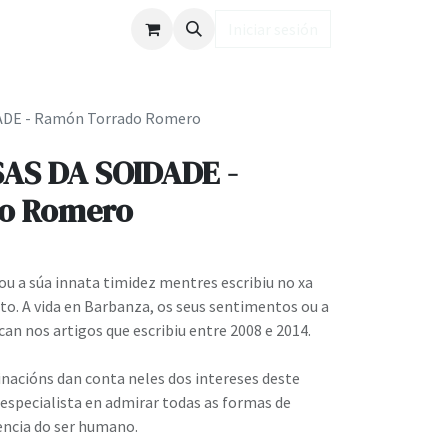
ub LD
Iniciar sesión
DE - Ramón Torrado Romero
AS DA SOIDADE -
o Romero
 a súa innata timidez mentres escribiu no xa
rto. A vida en Barbanza, os seus sentimentos ou a
can nos artigos que escribiu entre 2008 e 2014.
inacións dan conta neles dos intereses deste
, especialista en admirar todas as formas de
encia do ser humano.