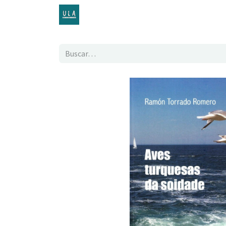
Inicio
TENDA ONLINE
O proxecto