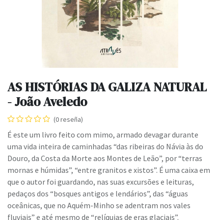
AS HISTÓRIAS DA GALIZA NATURAL
- João Aveledo
(0 reseña)
É este um livro feito com mimo, armado devagar durante
uma vida inteira de caminhadas “das ribeiras do Návia às do
Douro, da Costa da Morte aos Montes de Leão”, por “terras
mornas e húmidas”, “entre granitos e xistos”. É uma caixa em
que o autor foi guardando, nas suas excursões e leituras,
pedaços dos “bosques antigos e lendários”, das “águas
oceânicas, que no Aquém-Minho se adentram nos vales
fluviais” e até mesmo de “relíquias de eras glaciais”.