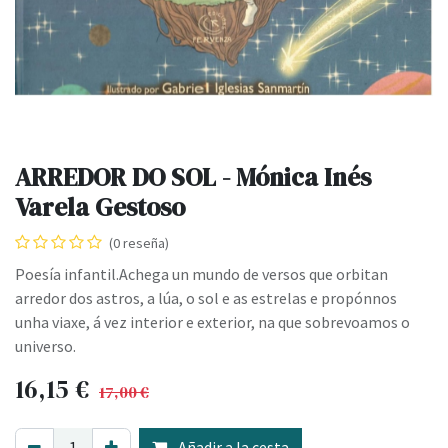
ARREDOR DO SOL - Mónica Inés
Varela Gestoso
(0 reseña)
Poesía infantil.Achega un mundo de versos que orbitan
arredor dos astros, a lúa, o sol e as estrelas e propónnos
unha viaxe, á vez interior e exterior, na que sobrevoamos o
universo.
16,15
€
17,00
€
Añadir a la cesta