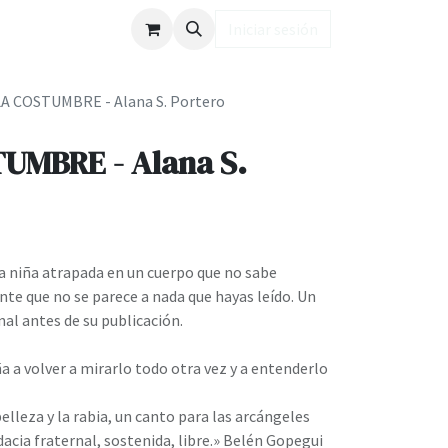
ub LD
Iniciar sesión
A COSTUMBRE - Alana S. Portero
UMBRE - Alana S.
una niña atrapada en un cuerpo que no sabe
te que no se parece a nada que hayas leído. Un
al antes de su publicación.
 a volver a mirarlo todo otra vez y a entenderlo
lleza y la rabia, un canto para las arcángeles
acia fraternal, sostenida, libre.» Belén Gopegui