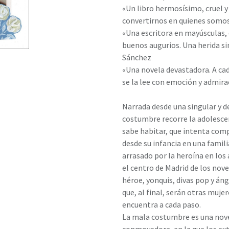
«Un libro hermosísimo, cruel 
convertirnos en quienes somos
«Una escritora en mayúsculas, 
buenos augurios. Una herida si
Sánchez
«Una novela devastadora. A cada
se la lee con emoción y admira
Narrada desde una singular y 
costumbre recorre la adolesce
sabe habitar, que intenta comp
desde su infancia en una famili
arrasado por la heroína en los
el centro de Madrid de los nov
héroe, yonquis, divas pop y áng
que, al final, serán otras muje
encuentra a cada paso.
La mala costumbre es una nove