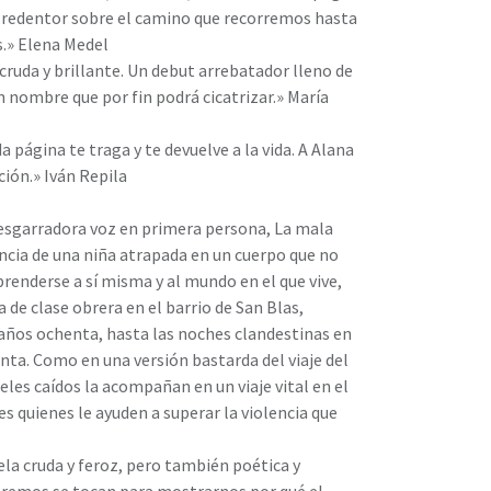
y redentor sobre el camino que recorremos hasta
.» Elena Medel
cruda y brillante. Un debut arrebatador lleno de
n nombre que por fin podrá cicatrizar.» María
 página te traga y te devuelve a la vida. A Alana
ción.» Iván Repila
desgarradora voz en primera persona, La mala
ncia de una niña atrapada en un cuerpo que no
renderse a sí misma y al mundo en el que vive,
a de clase obrera en el barrio de San Blas,
 años ochenta, hasta las noches clandestinas en
enta. Como en una versión bastarda del viaje del
eles caídos la acompañan en un viaje vital en el
res quienes le ayuden a superar la violencia que
la cruda y feroz, pero también poética y