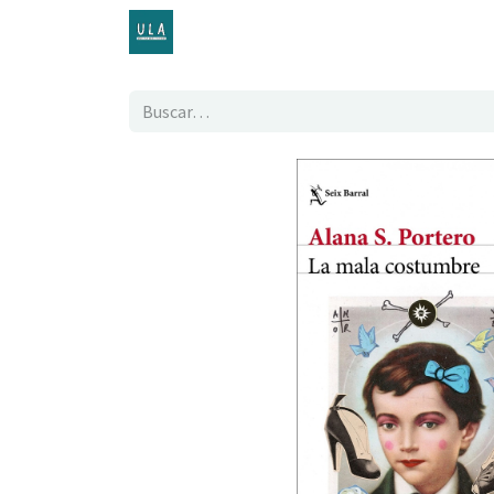
Inicio
TENDA ONLINE
O proxecto